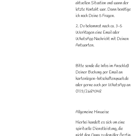
aktuellen Situation und wann der
letzte Kontakt war. Dann benötige
ich noch Deine 5 Fragen.
2. Du bekommst nach ca. 3-5
Werktagen eine Email oder
WhatsApp Nachricht mit Deinen
Antworten.
Bitte sende die Infos im Anschluß
Deiner Buchung per Email an
kartenlegen-botschaften@web.de
oder gerne auch per WhatsApp an
0173/2689348
Allgemeine Hinweise
Hierbei handelt es sich um eine
spirituelle Dienstleistung, die
nicht den Gang zu dem/der Ärztin,