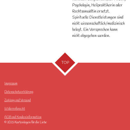
Psychologin, Heilpraktikerin oder
Rechtsanwältin ersetzt.
Spirituelle Dienstleistungen sind
nicht wissenschaftlich/medizinisch
belegt. Ein Versprechen kann
nicht abgegeben werden.
TOP
Impressum
Datenschutzerklärung
Zahlung und Versand
Widerrufsrecht
AGB und Kundeninformation
© 2025 Kartenlegen für die Liebe