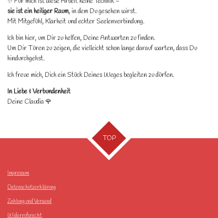
✨ Für mich ist diese Arbeit keine Technik –
sie ist ein heiliger Raum
, in dem Du gesehen wirst.
Mit Mitgefühl, Klarheit und echter Seelenverbindung.
Ich bin hier, um Dir zu helfen, Deine Antworten zu finden.
Um Dir Türen zu zeigen, die vielleicht schon lange darauf warten, dass Du
hindurchgehst.
Ich freue mich, Dich ein Stück Deines Weges begleiten zu dürfen.
In Liebe & Verbundenheit
Deine Claudia 🌹
TOP
Impressum
Datenschutzerklärung
Zahlung und Versand
Widerrufsrecht