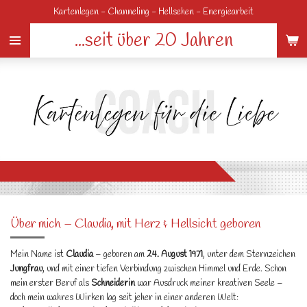
Kartenlegen - Channeling - Hellsehen - Energiearbeit
Zum
Hauptinhalt
...seit über 20 Jahren
springen
Über mich – Claudia, mit Herz & Hellsicht geboren
Mein Name ist
Claudia
– geboren am
24. August 1971
, unter dem Sternzeichen
Jungfrau
, und mit einer tiefen Verbindung zwischen Himmel und Erde. Schon
mein erster Beruf als
Schneiderin
war Ausdruck meiner kreativen Seele –
doch mein wahres Wirken lag seit jeher in einer anderen Welt: