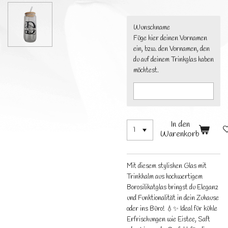
Wunschname
Füge hier deinen Vornamen
ein, bzw. den Vornamen, den
du auf deinem Trinkglas haben
möchtest.
In den
Warenkorb
Mit diesem stylishen Glas mit
Trinkhalm aus hochwertigem
Borosilikatglas bringst du Eleganz
und Funktionalität in dein Zuhause
oder ins Büro! 💧✨ Ideal für kühle
Erfrischungen wie Eistee, Saft